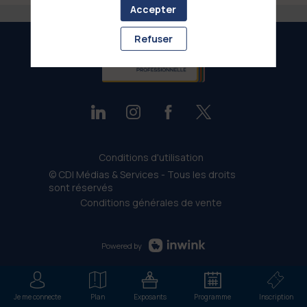
Accepter
Refuser
Conditions d'utilisation
© CDI Médias & Services - Tous les droits
sont réservés
Conditions générales de vente
Powered by
Je me connecte
Plan
Exposants
Programme
Inscription