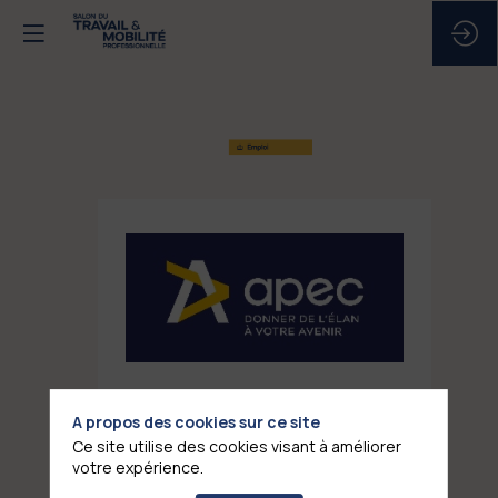
APEC
Stand
:
E6
A propos des cookies sur ce site
Ce site utilise des cookies visant à améliorer
votre expérience.