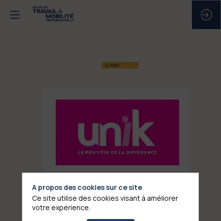
UNIK
EMPLOI
Stand
:
F12
A propos des cookies sur ce site
Ce site utilise des cookies visant à améliorer
votre expérience.