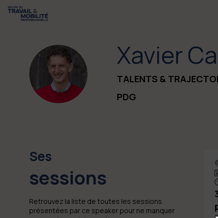
Xavier
Ca
XC
TALENTS & TRAJECTO
PDG
Ses
sessions
Retrouvez la liste de toutes les sessions
présentées par ce speaker pour ne manquer